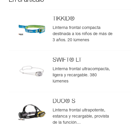
En el artículo
TIKKID®
Linterna frontal compacta
destinada a los niños de más de
3 años. 20 lúmenes
SWIFT® LT
Linterna frontal ultracompacta,
ligera y recargable. 380
lúmenes
DUO® S
Linterna frontal ultrapotente,
estanca y recargable, provista
de la función
antideslumbramiento