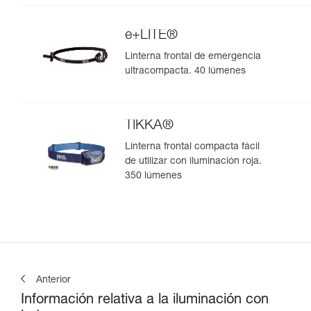
FACE2FACE. 1100 lúmenes
e+LITE®
Linterna frontal de emergencia
ultracompacta. 40 lúmenes
TIKKA®
Linterna frontal compacta fácil
de utilizar con iluminación roja.
350 lúmenes
Anterior
Información relativa a la iluminación con