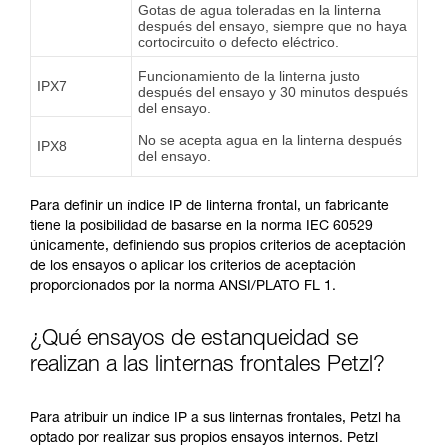
Gotas de agua toleradas en la linterna
después del ensayo, siempre que no haya
cortocircuito o defecto eléctrico.
Funcionamiento de la linterna justo
IPX7
después del ensayo y 30 minutos después
del ensayo.
No se acepta agua en la linterna después
IPX8
del ensayo.
Para definir un índice IP de linterna frontal, un fabricante
tiene la posibilidad de basarse en la norma IEC 60529
únicamente, definiendo sus propios criterios de aceptación
de los ensayos o aplicar los criterios de aceptación
proporcionados por la norma ANSI/PLATO FL 1.
¿Qué ensayos de estanqueidad se
realizan a las linternas frontales Petzl?
Para atribuir un índice IP a sus linternas frontales, Petzl ha
optado por realizar sus propios ensayos internos. Petzl