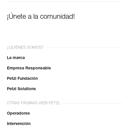
¡Únete a la comunidad!
¿QUIÉNES SOMOS?
La marca
Empresa Responsable
Petzl Fundación
Petzl Solutions
OTRAS PÁGINAS WEB PETZL
Operadores
Intervención