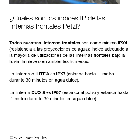
¿Cuáles son los índices IP de las
linternas frontales Petzl?
Todas nuestras linternas frontales
son como mínimo
IPX4
(resistencia a las proyecciones de agua): índice adecuado a
la mayoría de utilizaciones de las linternas frontales bajo la
lluvia, la nieve o en ambientes húmedos.
La linterna
e+LITE®
es
IPX7
(estanca hasta -1 metro
durante 30 minutos en agua dulce).
La linterna
DUO S
es
IP67
(estanca al polvo y estanca hasta
-1 metro durante 30 minutos en agua dulce).