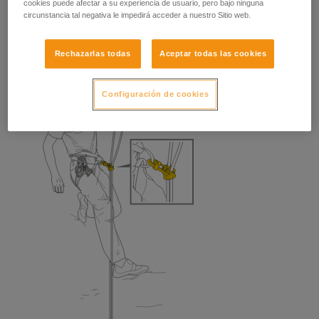
cookies puede afectar a su experiencia de usuario, pero bajo ninguna
circunstancia tal negativa le impedirá acceder a nuestro Sitio web.
Rechazarlas todas
Aceptar todas las cookies
Configuración de cookies