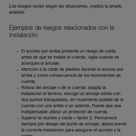
Los riesgos varían según las situaciones, ¡realiza tu propio
análisis!
Ejemplos de riesgos relacionados con la
instalación:
El acceso por arriba presenta un riesgo de caída
antes de que se instale la cuerda, vigila cuando se
acerques al anclaje.
Atención a la caída de piedras durante el acceso por
arriba y como consecuencia de los movimientos de
cuerda.
Rotura del anclaje o de la cuerda: adapta la
instalación al terreno, escoge un anclaje sólido con
dos puntos triangulados, sin rozamiento posible de la
cuerda con una arista o un saliente. Puede que sea
indispensable utilizar un protector de cuerda.
Superar la reunión y caída = factor 2. Permanece
siempre por debajo del punto de anclaje, debes prever
la correcta instalación para asegurar el acceso y la