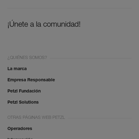
¡Únete a la comunidad!
¿QUIÉNES SOMOS?
La marca
Empresa Responsable
Petzl Fundación
Petzl Solutions
OTRAS PÁGINAS WEB PETZL
Operadores