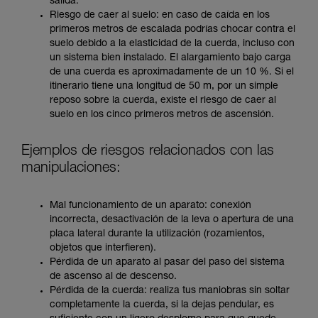
salida.
Riesgo de caer al suelo: en caso de caída en los
primeros metros de escalada podrías chocar contra el
suelo debido a la elasticidad de la cuerda, incluso con
un sistema bien instalado. El alargamiento bajo carga
de una cuerda es aproximadamente de un 10 %. Si el
itinerario tiene una longitud de 50 m, por un simple
reposo sobre la cuerda, existe el riesgo de caer al
suelo en los cinco primeros metros de ascensión.
Ejemplos de riesgos relacionados con las
manipulaciones:
Mal funcionamiento de un aparato: conexión
incorrecta, desactivación de la leva o apertura de una
placa lateral durante la utilización (rozamientos,
objetos que interfieren).
Pérdida de un aparato al pasar del paso del sistema
de ascenso al de descenso.
Pérdida de la cuerda: realiza tus maniobras sin soltar
completamente la cuerda, si la dejas pendular, es