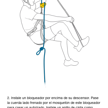
2. Instale un bloqueador por encima de su descensor. Pase
la cuerda lado frenado por el mosquetón de este bloqueador
para crear un autoizado. Instale un anillo de cinta como