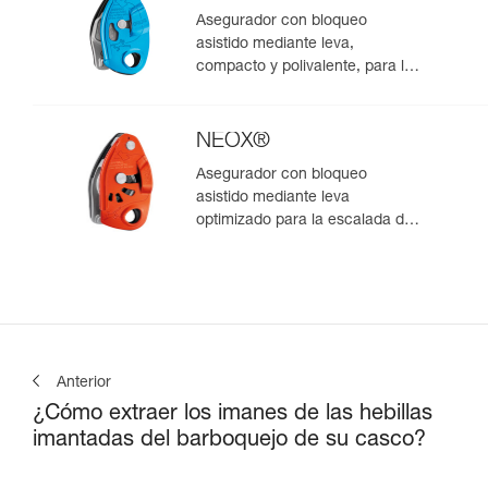
Asegurador con bloqueo
asistido mediante leva,
compacto y polivalente, para la
escalada de primero y en polea
NEOX®
Asegurador con bloqueo
asistido mediante leva
optimizado para la escalada de
primero
Anterior
¿Cómo extraer los imanes de las hebillas
imantadas del barboquejo de su casco?