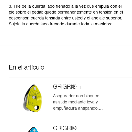
3. Tire de la cuerda lado frenado a la vez que empuja con el
pie sobre el pedal: quede permanentemente en tensión en el
descensor, cuerda tensada entre usted y el anclaje superior.
Sujete la cuerda lado frenado durante toda la maniobra.
En el artículo
GRIGRI® +
Asegurador con bloqueo
asistido mediante leva y
empuñadura antipánico,
optimizado para la escalada en
polea
GRIGRI®