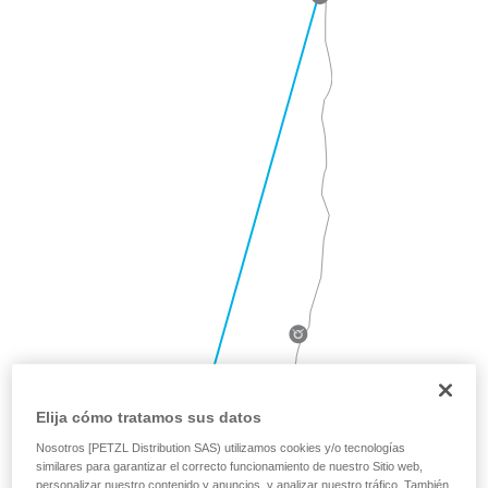
Elija cómo tratamos sus datos
Nosotros [PETZL Distribution SAS) utilizamos cookies y/o tecnologías
similares para garantizar el correcto funcionamiento de nuestro Sitio web,
personalizar nuestro contenido y anuncios, y analizar nuestro tráfico. También