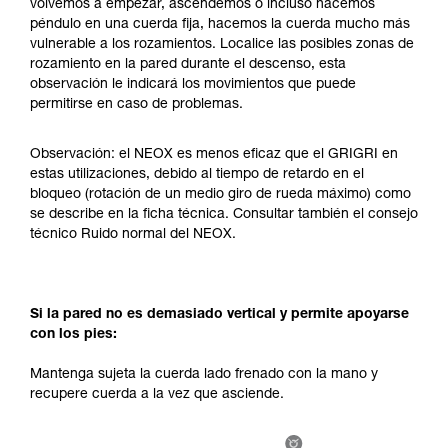
volvemos a empezar, ascendemos o incluso hacemos
su actividad. Pueden existir otras que no
péndulo en una cuerda fija, hacemos la cuerda mucho más
describimos aquí.
vulnerable a los rozamientos. Localice las posibles zonas de
rozamiento en la pared durante el descenso, esta
observación le indicará los movimientos que puede
permitirse en caso de problemas.
Observación: el NEOX es menos eficaz que el GRIGRI en
estas utilizaciones, debido al tiempo de retardo en el
bloqueo (rotación de un medio giro de rueda máximo) como
se describe en la ficha técnica. Consultar también el consejo
técnico Ruido normal del NEOX.
Si la pared no es demasiado vertical y permite apoyarse
con los pies:
Mantenga sujeta la cuerda lado frenado con la mano y
recupere cuerda a la vez que asciende.