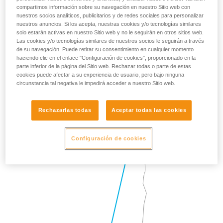
compartimos información sobre su navegación en nuestro Sitio web con
nuestros socios analíticos, publicitarios y de redes sociales para personalizar
nuestros anuncios. Si los acepta, nuestras cookies y/o tecnologías similares
solo estarán activas en nuestro Sitio web y no le seguirán en otros sitios web.
Las cookies y/o tecnologías similares de nuestros socios le seguirán a través
de su navegación. Puede retirar su consentimiento en cualquier momento
haciendo clic en el enlace "Configuración de cookies", proporcionado en la
parte inferior de la página del Sitio web. Rechazar todas o parte de estas
cookies puede afectar a su experiencia de usuario, pero bajo ninguna
circunstancia tal negativa le impedirá acceder a nuestro Sitio web.
Rechazarlas todas
Aceptar todas las cookies
Configuración de cookies