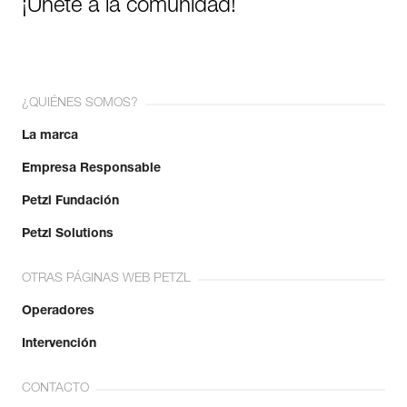
¡Únete a la comunidad!
¿QUIÉNES SOMOS?
La marca
Empresa Responsable
Petzl Fundación
Petzl Solutions
OTRAS PÁGINAS WEB PETZL
Operadores
Intervención
CONTACTO