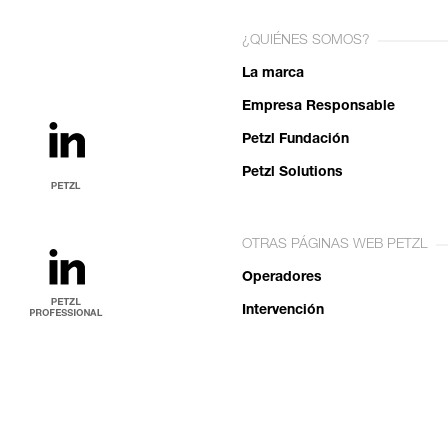
¿QUIÉNES SOMOS?
La marca
Empresa Responsable
Petzl Fundación
Petzl Solutions
OTRAS PÁGINAS WEB PETZL
Operadores
Intervención