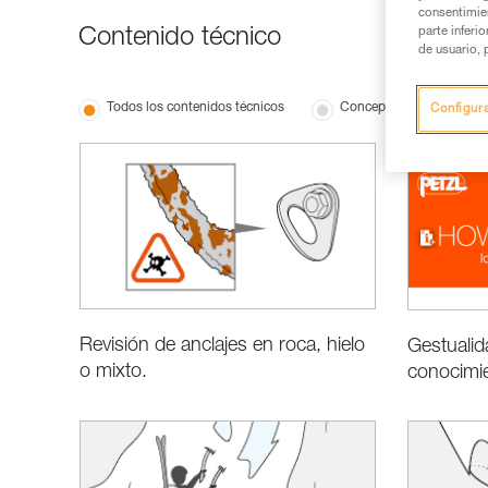
consentimie
parte inferi
Contenido técnico
de usuario, 
Todos los contenidos técnicos
Conceptos básicos
Configur
Revisión de anclajes en roca, hielo
Gestualid
o mixto.
conocimi