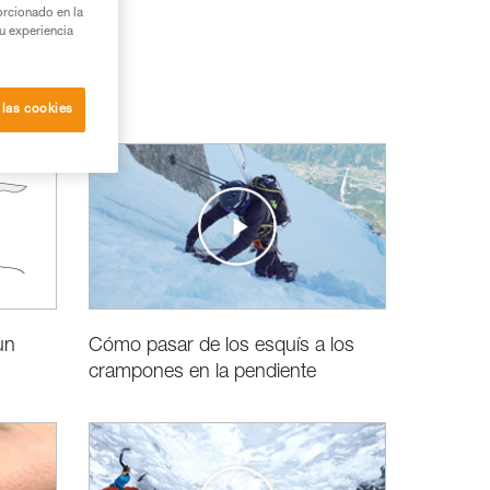
orcionado en la
su experiencia
 las cookies
un
Cómo pasar de los esquís a los
crampones en la pendiente