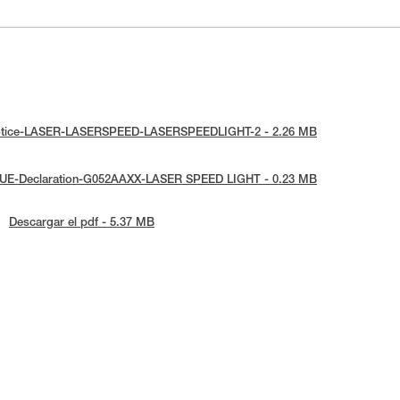
l-notice-LASER-LASERSPEED-LASERSPEEDLIGHT-2 - 2.26 MB
 : UE-Declaration-G052AAXX-LASER SPEED LIGHT - 0.23 MB
Descargar el pdf - 5.37 MB