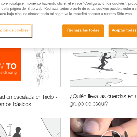
nto en cualquier momento haciendo clic en el enlace "Configuración de cookies", prop
or de la página del Sitio web. Rechazar todas o parte de estas cookies puede afectar a 
pero bajo ninguna circunstancia tal negativa le impedirá acceder a nuestro Sitio web.
Prestaciones e información de los productos
ación de cookies
Rechazarlas todas
Aceptar todas
¿Quién lleva las cuerdas en 
ad en escalada en hielo -
grupo de esquí?
entos básicos