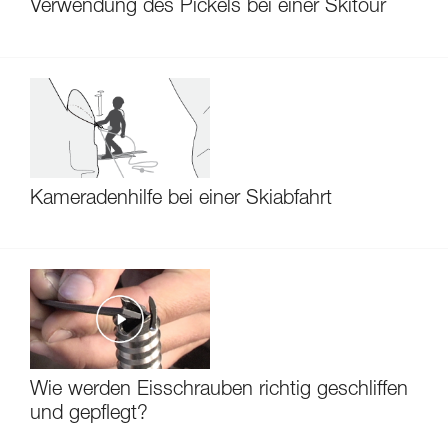
Verwendung des Pickels bei einer Skitour
Kameradenhilfe bei einer Skiabfahrt
Wie werden Eisschrauben richtig geschliffen
und gepflegt?