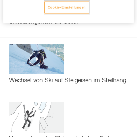
Cookie-Einstellungen
Wer trägt in einer Gruppe von
Skitourengehern die Seile?
Wechsel von Ski auf Steigeisen im Steilhang