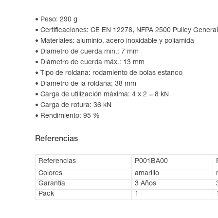
Peso: 290 g
Certificaciones: CE EN 12278, NFPA 2500 Pulley General
Materiales: aluminio, acero inoxidable y poliamida
Diámetro de cuerda mín.: 7 mm
Diámetro de cuerda máx.: 13 mm
Tipo de roldana: rodamiento de bolas estanco
Diámetro de la roldana: 38 mm
Carga de utilización máxima: 4 x 2 = 8 kN
Carga de rotura: 36 kN
Rendimiento: 95 %
Referencias
Referencias
P001BA00
Colores
amarillo
Garantía
3 Años
Pack
1