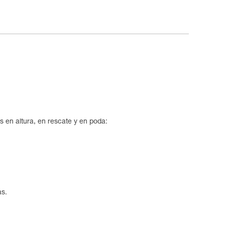
s en altura, en rescate y en poda:
as.