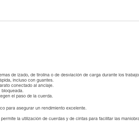
temas de izado, de tirolina o de desviación de carga durante los trabajo
 rápida, incluso con guantes.
parato conectado al anclaje.
tá bloqueada.
tegen el paso de la cuerda.
co para asegurar un rendimiento excelente.
rmite la utilización de cuerdas y de cintas para facilitar las maniobr