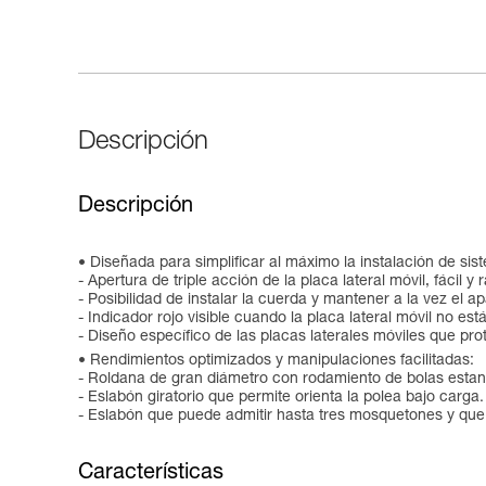
Descripción
Descripción
Diseñada para simplificar al máximo la instalación de sis
- Apertura de triple acción de la placa lateral móvil, fácil y
- Posibilidad de instalar la cuerda y mantener a la vez el a
- Indicador rojo visible cuando la placa lateral móvil no es
- Diseño específico de las placas laterales móviles que pro
Rendimientos optimizados y manipulaciones facilitadas:
- Roldana de gran diámetro con rodamiento de bolas estan
- Eslabón giratorio que permite orienta la polea bajo carga.
- Eslabón que puede admitir hasta tres mosquetones y que pe
Características