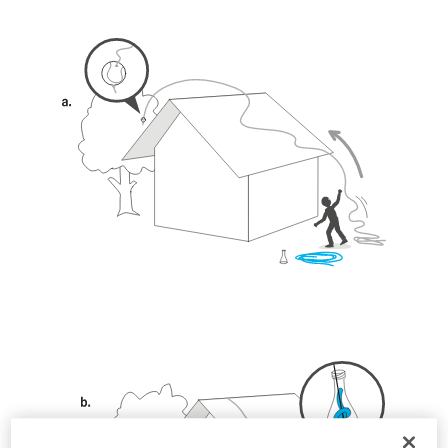
seguridad, antes de ejecutarlas de forma
autónoma.
Damos ejemplos de técnicas relacionadas con
su actividad. Pueden existir otras que no
describimos aquí.