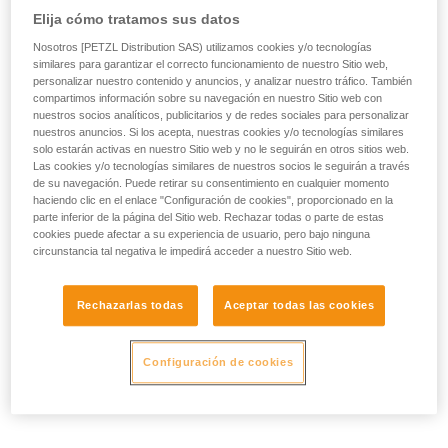
Elija cómo tratamos sus datos
Nosotros [PETZL Distribution SAS) utilizamos cookies y/o tecnologías
similares para garantizar el correcto funcionamiento de nuestro Sitio web,
personalizar nuestro contenido y anuncios, y analizar nuestro tráfico. También
compartimos información sobre su navegación en nuestro Sitio web con
nuestros socios analíticos, publicitarios y de redes sociales para personalizar
nuestros anuncios. Si los acepta, nuestras cookies y/o tecnologías similares
solo estarán activas en nuestro Sitio web y no le seguirán en otros sitios web.
Las cookies y/o tecnologías similares de nuestros socios le seguirán a través
de su navegación. Puede retirar su consentimiento en cualquier momento
haciendo clic en el enlace "Configuración de cookies", proporcionado en la
parte inferior de la página del Sitio web. Rechazar todas o parte de estas
cookies puede afectar a su experiencia de usuario, pero bajo ninguna
circunstancia tal negativa le impedirá acceder a nuestro Sitio web.
Rechazarlas todas
Aceptar todas las cookies
Configuración de cookies