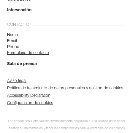
Intervención
CONTACTO
Name
Email
Phone
Formulario de contacto
Sala de prensa
Aviso legal
Política de tratamiento de datos personales y gestión de cookies
Accessibility Declaration
Configuración de cookies
Las actividades ilustradas son intrínsecamente peligrosas. Cada usuario debe haber
asistido a una formación y tener las competencias para la utilización de los equipos