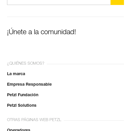
¡Únete a la comunidad!
¿QUIÉNES SOMOS?
La marca
Empresa Responsable
Petzl Fundación
Petzl Solutions
OTRAS PÁGINAS WEB PETZL
Operadores