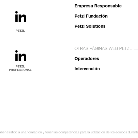
Empresa Responsable
Petzl Fundación
Petzl Solutions
OTRAS PÁGINAS WEB PETZL
Operadores
Intervención
ber asistido a una formación y tener las competencias para la utilización de los equipos durant