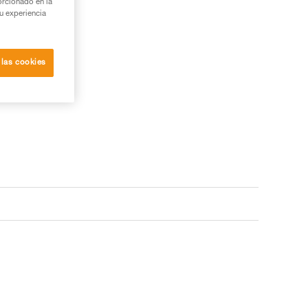
orcionado en la
su experiencia
 las cookies