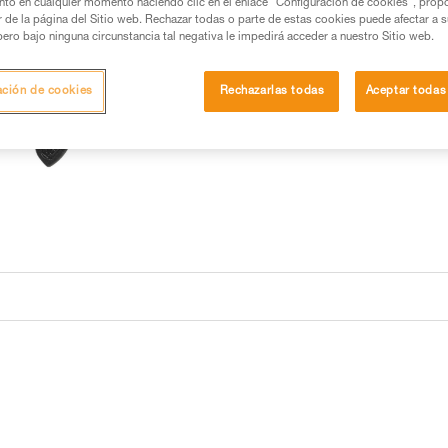
nto en cualquier momento haciendo clic en el enlace "Configuración de cookies", prop
or de la página del Sitio web. Rechazar todas o parte de estas cookies puede afectar a 
pero bajo ninguna circunstancia tal negativa le impedirá acceder a nuestro Sitio web.
Buscar un punto de venta
ación de cookies
Rechazarlas todas
Aceptar todas