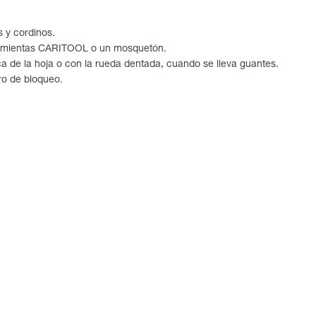
s y cordinos.
erramientas CARITOOL o un mosquetón.
a de la hoja o con la rueda dentada, cuando se lleva guantes.
ro de bloqueo.