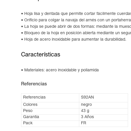
Hoja lisa y dentada que permite cortar fácilmente cuerda
Orificio para colgar la navaja del arnés con un portah
La hoja se puede abrir de dos formas: mediante la muesc
Bloqueo de la hoja en posición abierta mediante un segu
Hoja de acero inoxidable para aumentar la durabilidad.
Características
Materiales: acero inoxidable y poliamida
Referencias
Referencias
S92AN
Colores
negro
Peso
43 g
Garantía
3 Años
Pack
FR