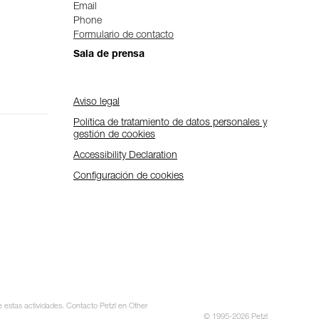
Email
Phone
Formulario de contacto
Sala de prensa
Aviso legal
Política de tratamiento de datos personales y
gestión de cookies
Accessibility Declaration
Configuración de cookies
e estas actividades. Contacto Petzl en Other
© 1995-2026 Petzl