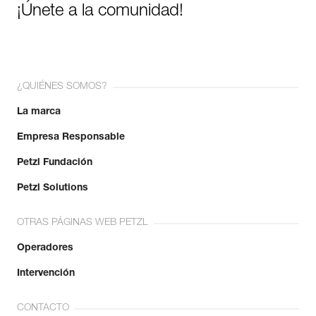
¡Únete a la comunidad!
¿QUIÉNES SOMOS?
La marca
Empresa Responsable
Petzl Fundación
Petzl Solutions
OTRAS PÁGINAS WEB PETZL
Operadores
Intervención
CONTACTO