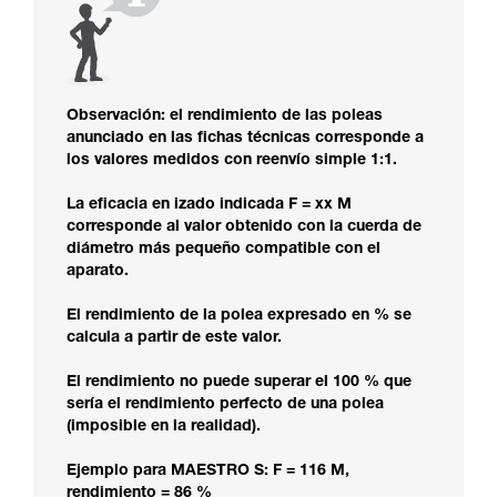
Observación: el rendimiento de las poleas
anunciado en las fichas técnicas corresponde a
los valores medidos con reenvío simple 1:1.
La eficacia en izado indicada F = xx M
corresponde al valor obtenido con la cuerda de
diámetro más pequeño compatible con el
aparato.
El rendimiento de la polea expresado en % se
calcula a partir de este valor.
El rendimiento no puede superar el 100 % que
sería el rendimiento perfecto de una polea
(imposible en la realidad).
Ejemplo para MAESTRO S: F = 116 M,
rendimiento = 86 %