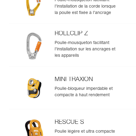
Poulie-mousqueton facilitant
l’installation de la corde lorsque
la poulie est fixée à l’ancrage
ROLLCLIP Z
Poulie-mousqueton facilitant
l’installation sur les ancrages et
les appareils
MINI TRAXION
Poulie-bloqueur imperdable et
compacte à haut rendement
RESCUE S
Poulie légère et ultra compacte