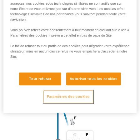
acceptez, nos cookies et/ou technologies similaires ne sont actifs que sur
notre Site et ne vous suivront pas sur d’autres sites web. Les cookies et/ou
technologies similaires de nos partenaires vous suivront pendant toute votre
navigation.
Vous pouvez retirer votre consentement à tout moment en cliquant sur le lien «
Paramètres des cookies » prévu à cet effet en bas de page du Site.
Le fait de refuser tout ou partie de ces cookies peut dégrader votre expérience
utilisateur, mais en aucun cas ce refus ne vous empêchera d’accéder à notre
Site.
Tout refuser
Autoriser tous les cookies
Paramètres des cookies