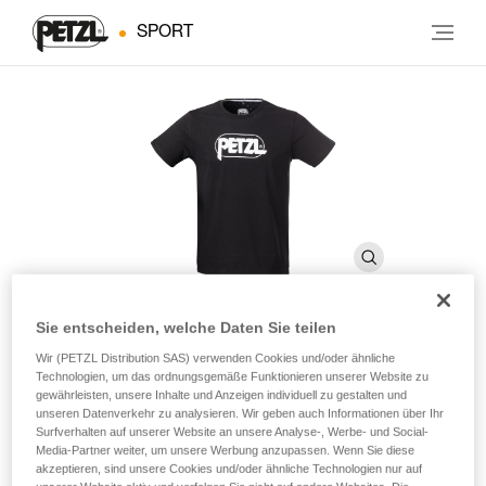
SPORT
Sie entscheiden, welche Daten Sie teilen
Wir (PETZL Distribution SAS) verwenden Cookies und/oder ähnliche
ADAM
Technologien, um das ordnungsgemäße Funktionieren unserer Website zu
gewährleisten, unsere Inhalte und Anzeigen individuell zu gestalten und
unseren Datenverkehr zu analysieren. Wir geben auch Informationen über Ihr
Petzl Herren -T-Shirt aus Baumwolle.
Surfverhalten auf unserer Website an unsere Analyse-, Werbe- und Social-
Media-Partner weiter, um unsere Werbung anzupassen. Wenn Sie diese
akzeptieren, sind unsere Cookies und/oder ähnliche Technologien nur auf
Petzl Herren-T-Shirt aus OEKO-TEX® zertifizierter