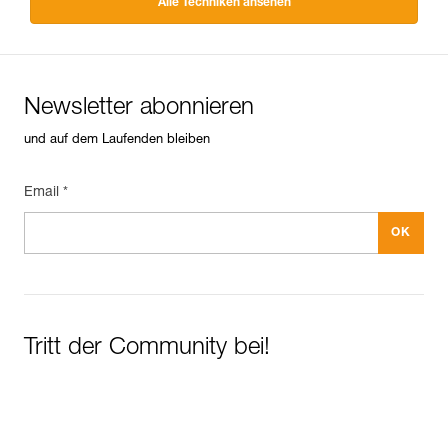
Alle Techniken ansehen
Newsletter abonnieren
und auf dem Laufenden bleiben
Email *
Tritt der Community bei!