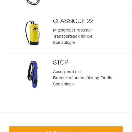
CLASSIQUE 22
Mittelgroßer robuster
Transportsack für die
Speläologie
STOP
Abseilgerät mit
Bremskraftunterstützung für die
Speläologie