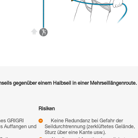
hseils gegenüber einem Halbseil in einer Mehrseillängenroute.
Risiken
ines GRIGRI
Keine Redundanz bei Gefahr der
es Auffangen und
Seildurchtrennung (zerklüftetes Gelände,
Sturz über eine Kante usw.).