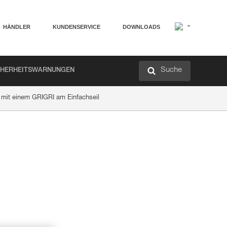
HÄNDLER
KUNDENSERVICE
DOWNLOADS
Suche
CHERHEITSWARNUNGEN
n mit einem GRIGRI am Einfachseil