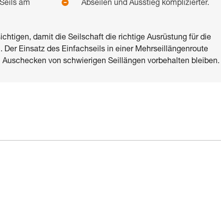
 Seils am
Abseilen und Ausstieg komplizierter.
ichtigen, damit die Seilschaft die richtige Ausrüstung für die
Der Einsatz des Einfachseils in einer Mehrseillängenroute
m Auschecken von schwierigen Seillängen vorbehalten bleiben.