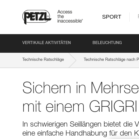
SPORT
VERTIKALE AKTIVITÄTEN
BELEUCHTUNG
Technische Ratschläge
Technische Ratschläge nach P
Sichern in Mehrse
mit einem GRIGRI 
In schwierigen Seillängen bietet die
eine einfache Handhabung für den Kl