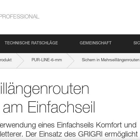
PROFESSIONAL
TECHNISCHE RATSCHLÄGE
GEMEINSCHAFT
SI
rodukt
PUR-LINE-6-mm
Sichern in Mehrseillängenroute
illängenrouten
am Einfachseil
 Verwendung eines Einfachseils Komfort und
etterer. Der Einsatz des GRIGRI ermöglicht