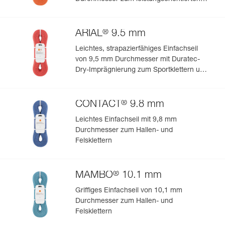
Klettern oder Bergsteigen
®
ARIAL
9.5 mm
Leichtes, strapazierfähiges Einfachseil
von 9,5 mm Durchmesser mit Duratec-
Dry-Imprägnierung zum Sportklettern und
Bergsteigen
®
CONTACT
9.8 mm
Leichtes Einfachseil mit 9,8 mm
Durchmesser zum Hallen- und
Felsklettern
®
MAMBO
10.1 mm
Griffiges Einfachseil von 10,1 mm
Durchmesser zum Hallen- und
Felsklettern