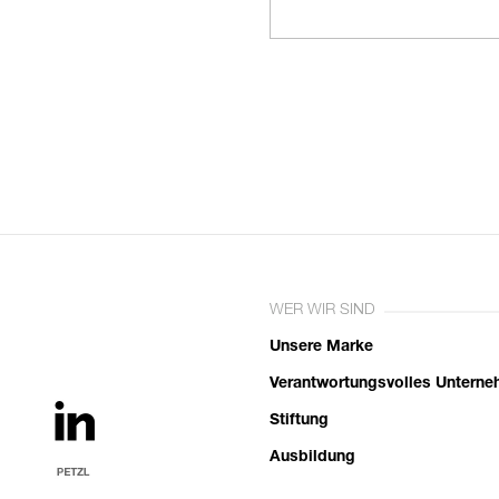
WER WIR SIND
Unsere Marke
Verantwortungsvolles Untern
Stiftung
Ausbildung