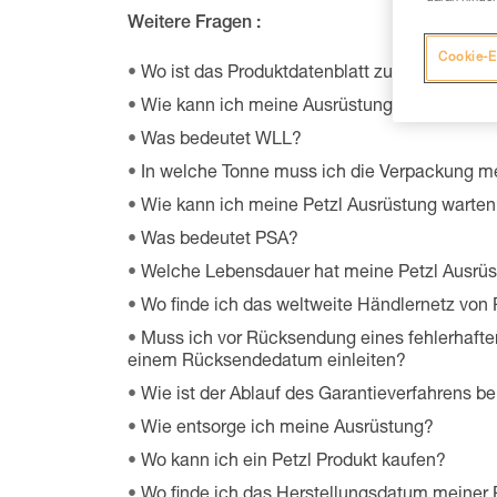
Weitere Fragen :
Cookie-E
Wo ist das Produktdatenblatt zu den Umweltq
Wie kann ich meine Ausrüstung lagern?
Was bedeutet WLL?
In welche Tonne muss ich die Verpackung m
Wie kann ich meine Petzl Ausrüstung warte
Was bedeutet PSA?
Welche Lebensdauer hat meine Petzl Ausrü
Wo finde ich das weltweite Händlernetz von 
Muss ich vor Rücksendung eines fehlerhafte
einem Rücksendedatum einleiten?
Wie ist der Ablauf des Garantieverfahrens be
Wie entsorge ich meine Ausrüstung?
Wo kann ich ein Petzl Produkt kaufen?
Wo finde ich das Herstellungsdatum meiner