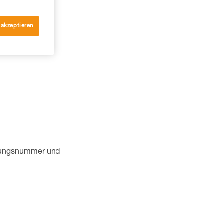
 akzeptieren
eitungsnummer und