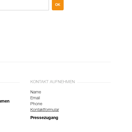
OK
KONTAKT AUFNEHMEN
Name
Email
ehmen
Phone
Kontaktformular
Pressezugang