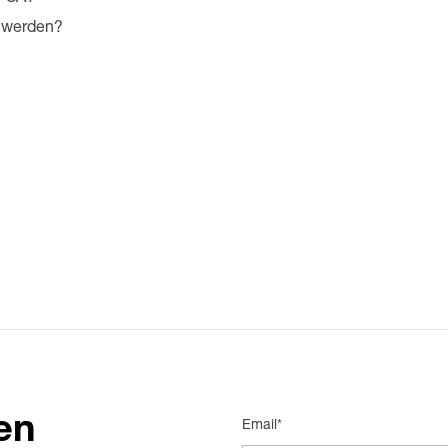
 werden?
en
Email*