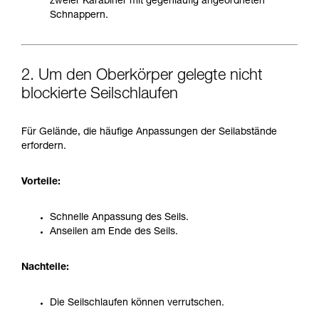
zweier Karabiner mit gegenläufig angeordneten
Schnappern.
2. Um den Oberkörper gelegte nicht
blockierte Seilschlaufen
Für Gelände, die häufige Anpassungen der Seilabstände
erfordern.
Vorteile:
Schnelle Anpassung des Seils.
Anseilen am Ende des Seils.
Nachteile:
Die Seilschlaufen können verrutschen.