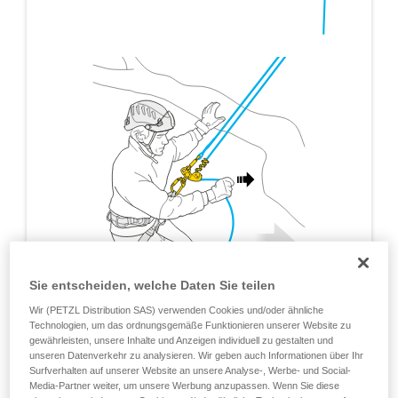
Sie entscheiden, welche Daten Sie teilen
Wir (PETZL Distribution SAS) verwenden Cookies und/oder ähnliche
Technologien, um das ordnungsgemäße Funktionieren unserer Website zu
gewährleisten, unsere Inhalte und Anzeigen individuell zu gestalten und
unseren Datenverkehr zu analysieren. Wir geben auch Informationen über Ihr
Surfverhalten auf unserer Website an unsere Analyse-, Werbe- und Social-
Media-Partner weiter, um unsere Werbung anzupassen. Wenn Sie diese