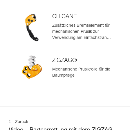
CHICANE
Zusätzliches Bremselement für
mechanischen Prusik zur
Verwendung am Einfachstrang
bei der Baumpflege
ZIGZAG®
Mechanische Prusikrolle für die
Baumpflege
Zurück