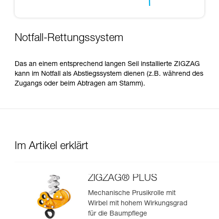
Notfall-Rettungssystem
Das an einem entsprechend langen Seil installierte ZIGZAG
kann im Notfall als Abstiegssystem dienen (z.B. während des
Zugangs oder beim Abtragen am Stamm).
Im Artikel erklärt
ZIGZAG® PLUS
Mechanische Prusikrolle mit
Wirbel mit hohem Wirkungsgrad
für die Baumpflege