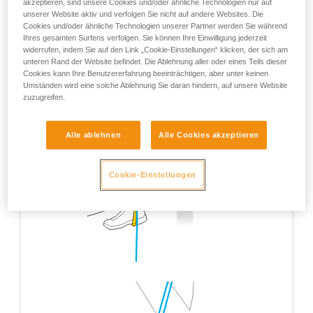
akzeptieren, sind unsere Cookies und/oder ähnliche Technologien nur auf
unserer Website aktiv und verfolgen Sie nicht auf andere Websites. Die
Cookies und/oder ähnliche Technologien unserer Partner werden Sie während
Ihres gesamten Surfens verfolgen. Sie können Ihre Einwilligung jederzeit
widerrufen, indem Sie auf den Link „Cookie-Einstellungen“ klicken, der sich am
unteren Rand der Website befindet. Die Ablehnung aller oder eines Teils dieser
Cookies kann Ihre Benutzererfahrung beeinträchtigen, aber unter keinen
Umständen wird eine solche Ablehnung Sie daran hindern, auf unsere Website
zuzugreifen.
Alle ablehnen
Alle Cookies akzeptieren
Cookie-Einstellungen