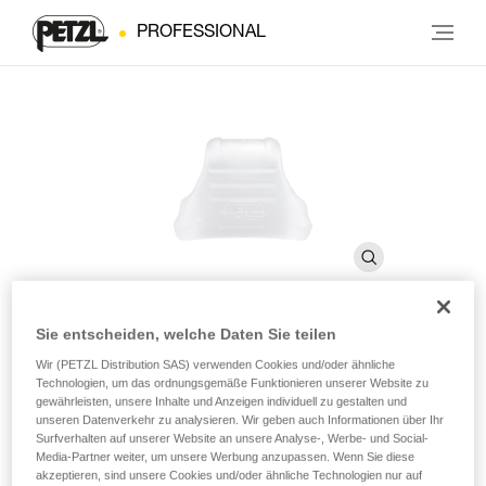
PROFESSIONAL
Sie entscheiden, welche Daten Sie teilen
STRING
Wir (PETZL Distribution SAS) verwenden Cookies und/oder ähnliche
Technologien, um das ordnungsgemäße Funktionieren unserer Website zu
gewährleisten, unsere Inhalte und Anzeigen individuell zu gestalten und
unseren Datenverkehr zu analysieren. Wir geben auch Informationen über Ihr
Zubehör zum Halten des Verbindungselements in der
Surfverhalten auf unserer Website an unsere Analyse-, Werbe- und Social-
richtigen Position und zum Schutz des Gurtbands
Media-Partner weiter, um unsere Werbung anzupassen. Wenn Sie diese
(Zehnerpack)
akzeptieren, sind unsere Cookies und/oder ähnliche Technologien nur auf