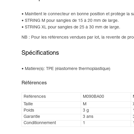
Maintient le connecteur en bonne position et protège la s
STRING M pour sangles de 15 à 20 mm de large.
STRING XL pour sangles de 25 à 30 mm de large.
NB : Pour les références vendues par lot, la revente de prod
Spécifications
Matière(s): TPE (élastomère thermoplastique)
Références
Références
M090BA00
Taille
M
Poids
3 g
Garantie
3 ans
Conditionnement
1