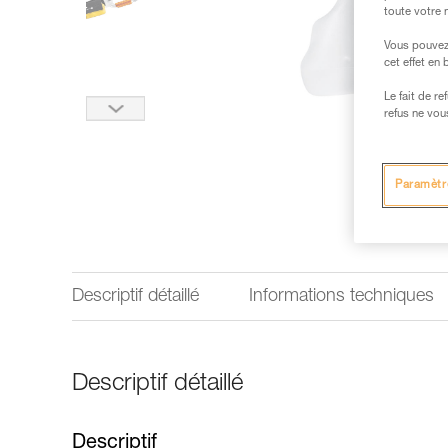
toute votre 
Vous pouvez 
cet effet en
Le fait de r
refus ne vou
Paramètr
Descriptif détaillé
Informations techniques
Descriptif détaillé
Descriptif