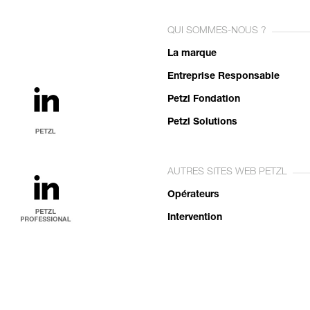
QUI SOMMES-NOUS ?
La marque
Entreprise Responsable
Petzl Fondation
Petzl Solutions
AUTRES SITES WEB PETZL
Opérateurs
Intervention