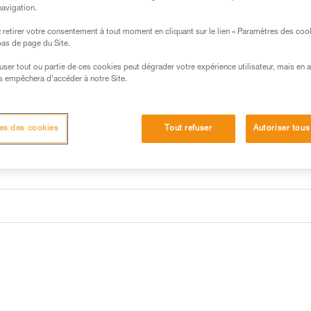
navigation.
Trouvez un revendeur
retirer votre consentement à tout moment en cliquant sur le lien « Paramètres des coo
 bas de page du Site.
efuser tout ou partie de ces cookies peut dégrader votre expérience utilisateur, mais en 
s empêchera d’accéder à notre Site.
es des cookies
Tout refuser
Autoriser tous