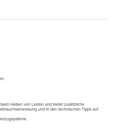
en.
 beim Heben von Lasten und bietet zusätzliche
Gebrauchsanweisung und in den technischen Tipps auf
chenzugsysteme.