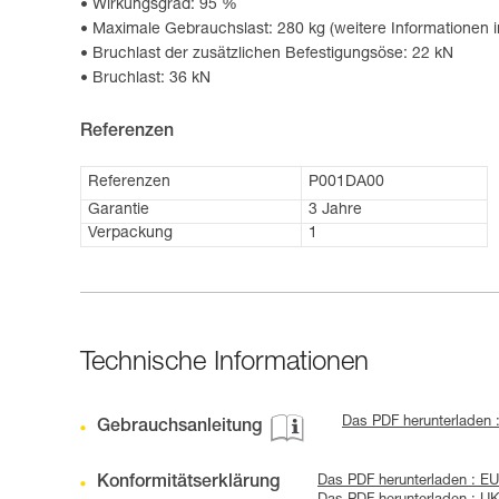
Wirkungsgrad: 95 %
Maximale Gebrauchslast: 280 kg (weitere Informationen 
Bruchlast der zusätzlichen Befestigungsöse: 22 kN
Bruchlast: 36 kN
Referenzen
Referenzen
P001DA00
Garantie
3 Jahre
Verpackung
1
Technische Informationen
Das PDF herunterladen 
Gebrauchsanleitung
Konformitätserklärung
Das PDF herunterladen : E