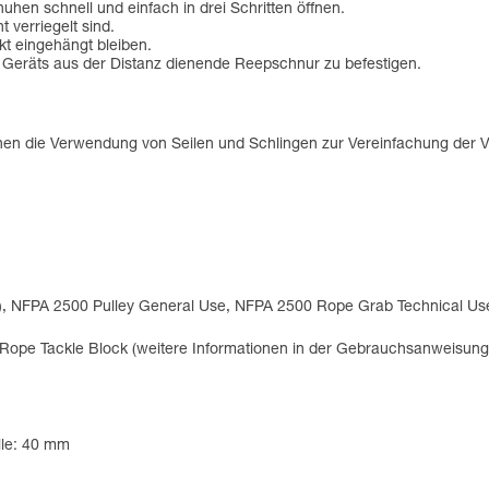
uhen schnell und einfach in drei Schritten öffnen.
t verriegelt sind.
t eingehängt bleiben.
 Geräts aus der Distanz dienende Reepschnur zu befestigen.
chen die Verwendung von Seilen und Schlingen zur Vereinfachung der 
e*), NFPA 2500 Pulley General Use, NFPA 2500 Rope Grab Technical U
c Rope Tackle Block (weitere Informationen in der Gebrauchsanweisung
lle: 40 mm