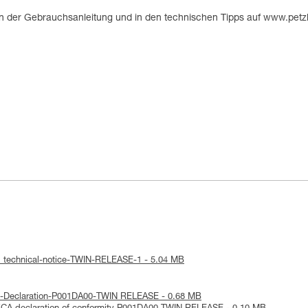
in der Gebrauchsanleitung und in den technischen Tipps auf www.petz
: technical-notice-TWIN-RELEASE-1 - 5.04 MB
U-Declaration-P001DA00-TWIN RELEASE - 0.68 MB