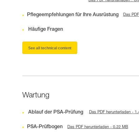
Das PDF herunterladen : U
Pflegeempfehlungen für Ihre Ausrüstung
Das PDF 
Häufige Fragen
See all technical content
Wartung
Ablauf der PSA-Prüfung
Das PDF herunterladen - 1
PSA-Prüfbogen
Das PDF herunterladen - 0.22 MB