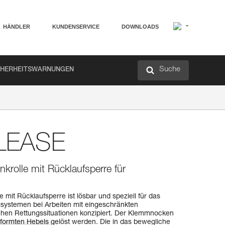
HÄNDLER
KUNDENSERVICE
DOWNLOADS
Suche
CHERHEITSWARNUNGEN
LEASE
krolle mit Rücklaufsperre für
it Rücklaufsperre ist lösbar und speziell für das
gsystemen bei Arbeiten mit eingeschränkten
chen Rettungssituationen konzipiert. Der Klemmnocken
ormten Hebels gelöst werden. Die in das bewegliche