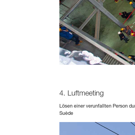
4. Luftmeeting
Lösen einer verunfallten Person du
Suède