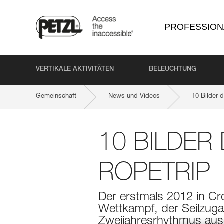
PROFESSION
VERTIKALE AKTIVITÄTEN
BELEUCHTUNG
Gemeinschaft
News und Videos
10 Bilder 
10 BILDER
ROPETRIP
Der erstmals 2012 in Crol
Wettkampf, der Seilzug
Zweijahresrhythmus aus