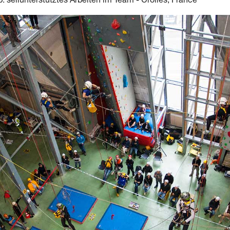
: seilunterstütztes Arbeiten im Team - Crolles, France