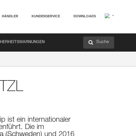
HÄNDLER
KUNDENSERVICE
DOWNLOADS
Suche
CHERHEITSWARNUNGEN
TZL
 ist ein internationaler
nführt. Die im
ala (Schweden) und 2016