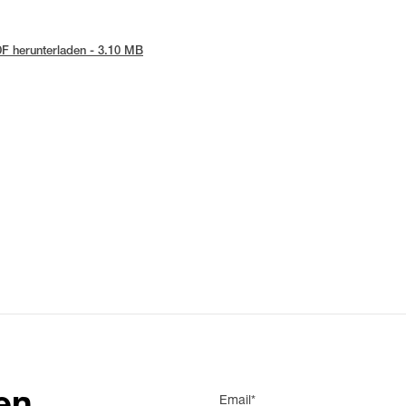
F herunterladen - 3.10 MB
Email*