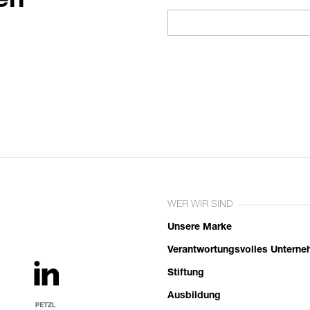
en
WER WIR SIND
Unsere Marke
Verantwortungsvolles Untern
Stiftung
Ausbildung