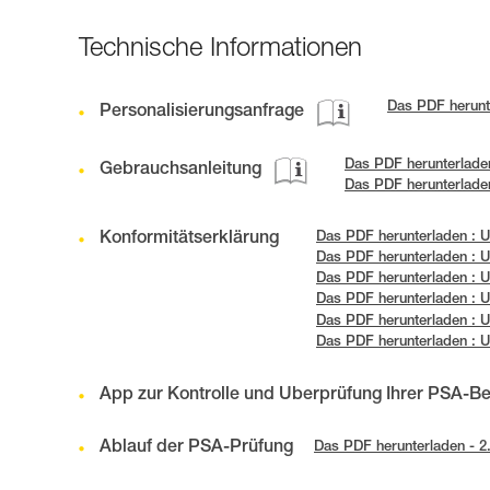
Technische Informationen
Das PDF herunt
Personalisierungsanfrage
Das PDF herunterlade
Gebrauchsanleitung
Das PDF herunterlade
Konformitätserklärung
Das PDF herunterladen : 
Das PDF herunterladen : 
Das PDF herunterladen : U
Das PDF herunterladen : U
Das PDF herunterladen :
Das PDF herunterladen :
App zur Kontrolle und Überprüfung Ihrer PSA-B
Ablauf der PSA-Prüfung
Das PDF herunterladen - 