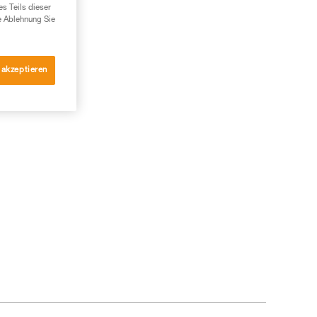
es Teils dieser
e Ablehnung Sie
 akzeptieren