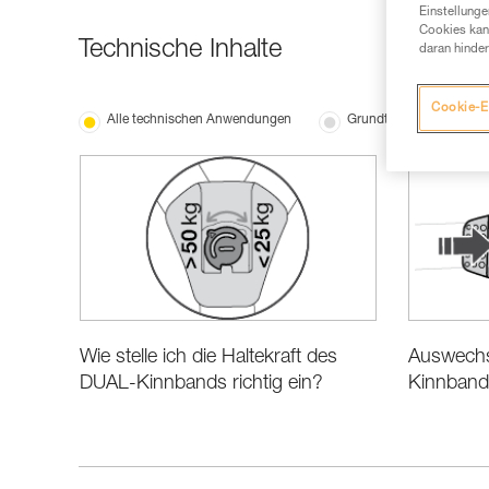
Einstellunge
Cookies kann
Technische Inhalte
daran hinder
Cookie-E
Alle technischen Anwendungen
Grundtechniken
Wie stelle ich die Haltekraft des
Auswechs
DUAL-Kinnbands richtig ein?
Kinnband