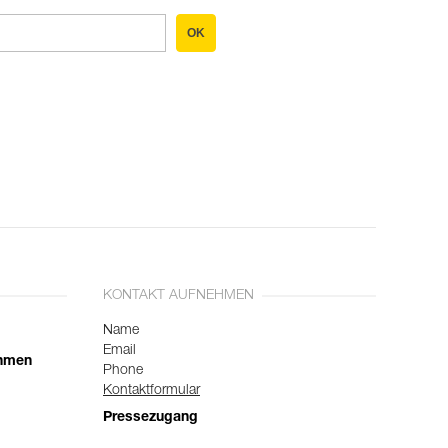
OK
KONTAKT AUFNEHMEN
Name
Email
ehmen
Phone
Kontaktformular
Pressezugang