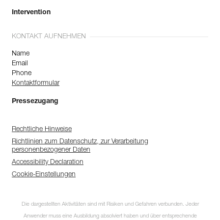
Intervention
KONTAKT AUFNEHMEN
Name
Email
Phone
Kontaktformular
Pressezugang
Rechtliche Hinweise
Richtlinien zum Datenschutz, zur Verarbeitung
personenbezogener Daten
Accessibility Declaration
Cookie-Einstellungen
Die dargestellten Aktivitäten sind mit Risiken und Gefahren verbunden. Jeder
Anwender muss eine Ausbildung absolviert haben und über entsprechende