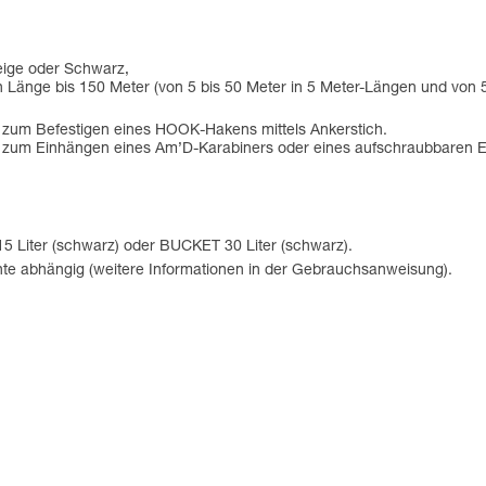
eige oder Schwarz,
en Länge bis 150 Meter (von 5 bis 50 Meter in 5 Meter-Längen und von 
 zum Befestigen eines HOOK-Hakens mittels Ankerstich.
ufe zum Einhängen eines Am’D-Karabiners oder eines aufschraubbar
5 Liter (schwarz) oder BUCKET 30 Liter (schwarz).
ente abhängig (weitere Informationen in der Gebrauchsanweisung).