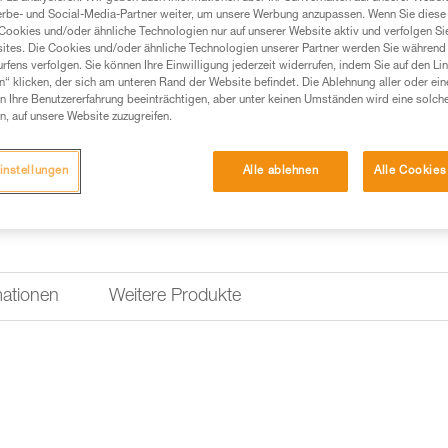
erbe- und Social-Media-Partner weiter, um unsere Werbung anzupassen. Wenn Sie diese 
Cookies und/oder ähnliche Technologien nur auf unserer Website aktiv und verfolgen Sie
Einen Händler finden
ites. Die Cookies und/oder ähnliche Technologien unserer Partner werden Sie während 
fens verfolgen. Sie können Ihre Einwilligung jederzeit widerrufen, indem Sie auf den Li
n“ klicken, der sich am unteren Rand der Website befindet. Die Ablehnung aller oder ein
 Ihre Benutzererfahrung beeinträchtigen, aber unter keinen Umständen wird eine solch
n, auf unsere Website zuzugreifen.
instellungen
Alle ablehnen
Alle Cookies
mationen
Weitere Produkte