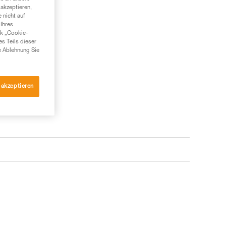
akzeptieren,
 nicht auf
Ihres
nk „Cookie-
es Teils dieser
e Ablehnung Sie
 akzeptieren