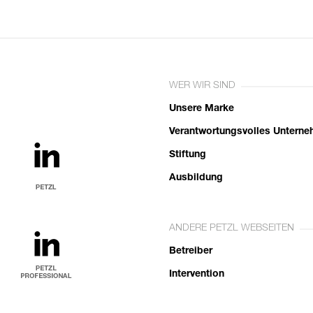
WER WIR SIND
Unsere Marke
Verantwortungsvolles Untern
Stiftung
Ausbildung
ANDERE PETZL WEBSEITEN
Betreiber
Intervention