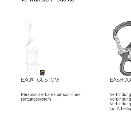
Verwandte Produkte
EXO
®
CUSTOM
EASHOO
Personalisierbares persönliches
Verbindung
Rettungssystem
Verbindung
Verbindung
zur Arbeits