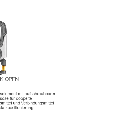
K OPEN
selement mit aufschraubbarer
söse für doppelte
smittel und Verbindungsmittel
platzpositionierung