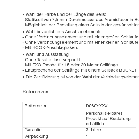
Wahl der Farbe und der Länge des Seils:
- Statikseil von 7,5 mm Durchmesser aus Aramidfaser in B
- Möglichkeit der Bestellung eines Seils in der gewünscht
Wahl bezüglich des Anschlagelements:
- Ohne Verbindungselement und mit einer großen Schlaufe
- Ohne Verbindungselement und mit einer kleinen Schla
- Mit HOOK-Anschlaghaken.
Wahl und Ausstattung:
- Ohne Tasche, lose verpackt.
- Mit EXO-Tasche für 15 oder 30 Meter Seillänge.
- Entsprechend der Seillänge mit einem Seilsack BUCKET 1
Die Zertifizierung ist von der Wahl der Verbindungselem
Referenzen
Referenzen
D030YYXX
Personalisierbares
Produkt auf Bestellung
erhältlich
Garantie
3 Jahre
Verpackung
1