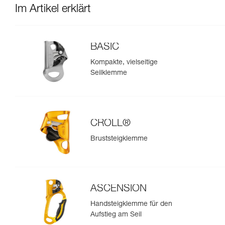
Im Artikel erklärt
BASIC
Kompakte, vielseitige
Seilklemme
CROLL®
Bruststeigklemme
ASCENSION
Handsteigklemme für den
Aufstieg am Seil