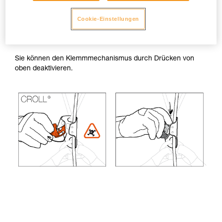
Seilklemmen
Cookie-Einstellungen
Es ist wichtig, dass Sie die Sicherheitssperre Ihrer
Seilklemmen nicht vollständig öffnen.
Sie können den Klemmmechanismus durch Drücken von
oben deaktivieren.