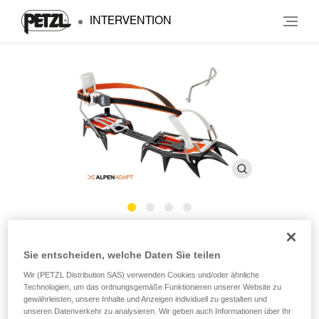
INTERVENTION
®
VASAK
Sie entscheiden, welche Daten Sie teilen
Wir (PETZL Distribution SAS) verwenden Cookies und/oder ähnliche
Steigeisen zum klassischen Bergsteigen
Technologien, um das ordnungsgemäße Funktionieren unserer Website zu
gewährleisten, unsere Inhalte und Anzeigen individuell zu gestalten und
Lust auf klassisches Bergsteigen? Dann sind die VASAK-
unseren Datenverkehr zu analysieren. Wir geben auch Informationen über Ihr