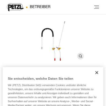
BETREIBER
Sie entscheiden, welche Daten Sie teilen
GRILLON
Wir (PETZL Distribution SAS) verwenden Cookies und/oder ähnliche
Technologien, um das ordnungsgemäße Funktionieren unserer Website zu
Einstellbares Verbindungsmittel zum Einrichten und
gewährleisten, unsere Inhalte und Anzeigen individuell zu gestalten und
unseren Datenverkehr zu analysieren. Wir geben auch Informationen über Ihr
Eröffnen neuer Routen
Surfverhalten auf unserer Website an unsere Analyse-, Werbe- und Social-
Media-Partner weiter, um unsere Werbung anzupassen. Wenn Sie diese