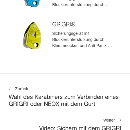
Blockierunterstützung durch
Klemmnocken, zum Vorstiegs-
und Toprope-Klettern
GRIGRI® +
Sicherungsgerät mit
Blockierunterstützung durch
Klemmnocken und Anti-Panik-
Hebel, optimiert für das Toprope-
Klettern
Zurück
Wahl des Karabiners zum Verbinden eines
GRIGRI oder NEOX mit dem Gurt
Weiter
Video: Sichern mit dem GRIGRI