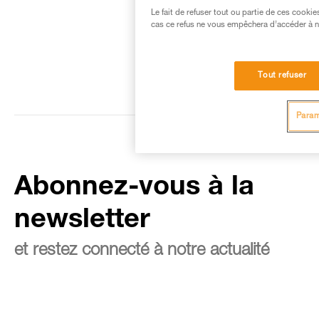
Le fait de refuser tout ou partie de ces cooki
cas ce refus ne vous empêchera d’accéder à no
Tout refuser
Param
Abonnez-vous à la
newsletter
et restez connecté à notre actualité