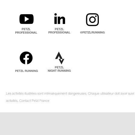
Les activités illustrées sont intrinsèquement dangereuses. Chaque utilisateur doit avoir su
activités. Contact Petzl France