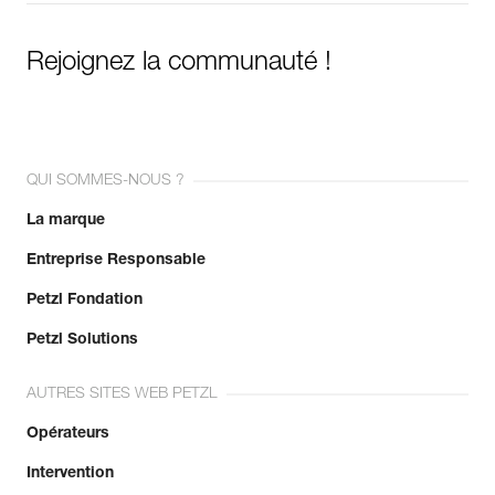
Rejoignez la communauté !
QUI SOMMES-NOUS ?
La marque
Entreprise Responsable
Petzl Fondation
Petzl Solutions
AUTRES SITES WEB PETZL
Opérateurs
Intervention