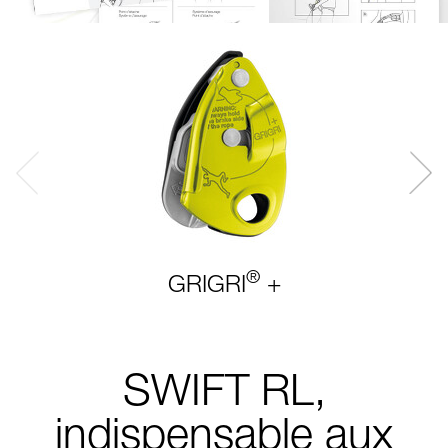
®
GRIGRI
+
SWIFT RL,
indispensable aux