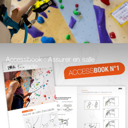
Accessbook : Assurer en salle
d’escalade