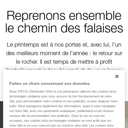
Reprenons ensemble
le chemin des falaises
Le printemps est à nos portes et, avec lui, l'un
des meilleurs moment de l'année : le retour sur
le rocher. Il est temps de mettre à profit
l'entraînement indoor hivernal et de vous lancer
de nouveaux défis verticaux !
Faites un choix concernant vos données
Nous (PETZL Distribution SAS) et nos partenaires utilisons des cookies et/ou
technologies similaires pour nous assurer du bon fonctionnement de notre
Site, pour personnaliser notre contenu et nos publicités, et pour analyser notre
trafic. Nous partageons également des informations, quant à votre navigation
sur notre Site, avec nos partenaires analytiques, publicitaires et de réseaux
Conçu pour grimper.
sociaux afin de personnaliser nos publicités. Dans le cas où vous les
acceptez, nos cookies et/ou technologies similaires ne sont actifs que sur
notre Site et ne vous suivront pas sur d’autres sites web. Les cookies et/ou