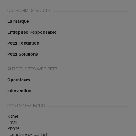
QUI SOMMES-NOUS ?
La marque
Entreprise Responsable
Petzl Fondation
Petzl Solutions
AUTRES SITES WEB PETZL
Opérateurs
Intervention
CONTACTEZ-NOUS
Name
Email
Phone
Formulaire de contact