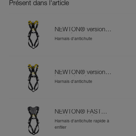
Présent dans l'article
NEWTON® version
européenne
Harnais d'antichute
NEWTON® version
internationale
Harnais d'antichute
NEWTON® FAST
version européenne
Harnais d'antichute rapide à
enfiler