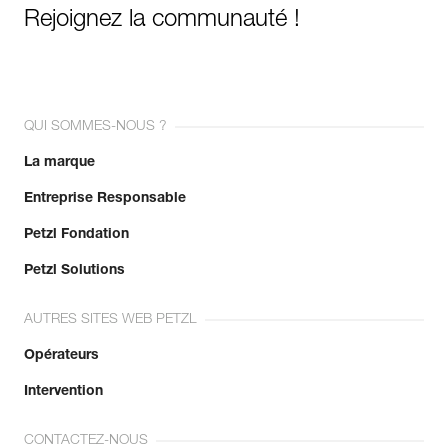
Rejoignez la communauté !
QUI SOMMES-NOUS ?
La marque
Entreprise Responsable
Petzl Fondation
Petzl Solutions
AUTRES SITES WEB PETZL
Opérateurs
Intervention
CONTACTEZ-NOUS