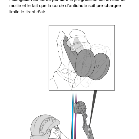
l’élongation de corde pendant la progression est divisée de
formation et un entraînement spécifique. Validez
moitié et le fait que la corde d’antichute soit pré-chargée
avec un professionnel votre capacité à refaire
limite le tirant d’air.
la manipulation, seul, en toute sécurité, avant
de la reproduire en autonomie.
Nous donnons des exemples de techniques
liées à votre activité. Il peut en exister d’autres
que nous ne décrivons pas ici.