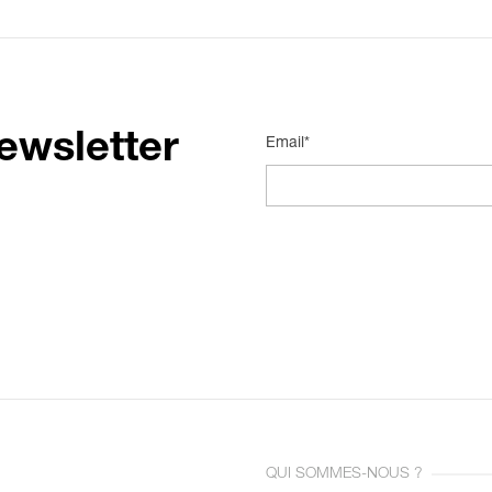
ewsletter
Email*
QUI SOMMES-NOUS ?