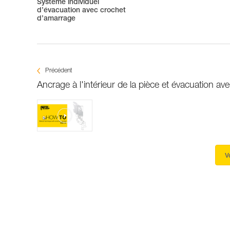
Système individuel
d’évacuation avec crochet
d’amarrage
Précédent
Ancrage à l'intérieur de la pièce et évacuation a
V