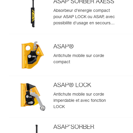
ASAP'SORBER AXESS
Absorbeur d’énergie compact
pour ASAP LOCK ou ASAP, avec
possibilité d'usage en secours
pour deux personnes
ASAP®
Antichute mobile sur corde
compact
ASAP® LOCK
Antichute mobile sur corde
imperdable et avec fonction
LOCK
ASAP'SORBER