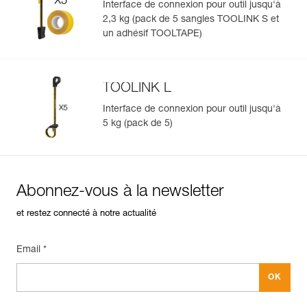
Interface de connexion pour outil jusqu'à
2,3 kg (pack de 5 sangles TOOLINK S et
un adhésif TOOLTAPE)
TOOLINK L
Interface de connexion pour outil jusqu'à
5 kg (pack de 5)
Abonnez-vous à la newsletter
et restez connecté à notre actualité
Email *