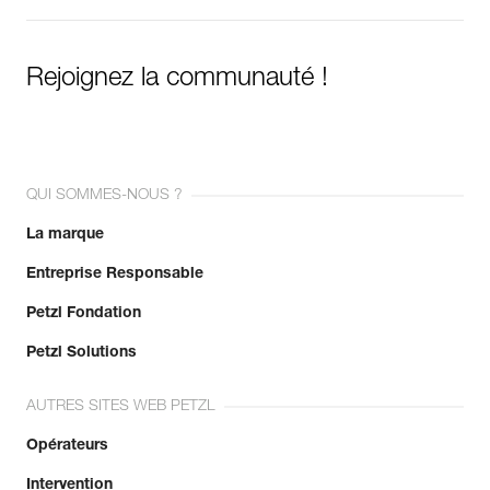
Rejoignez la communauté !
QUI SOMMES-NOUS ?
La marque
Entreprise Responsable
Petzl Fondation
Petzl Solutions
AUTRES SITES WEB PETZL
Opérateurs
Intervention