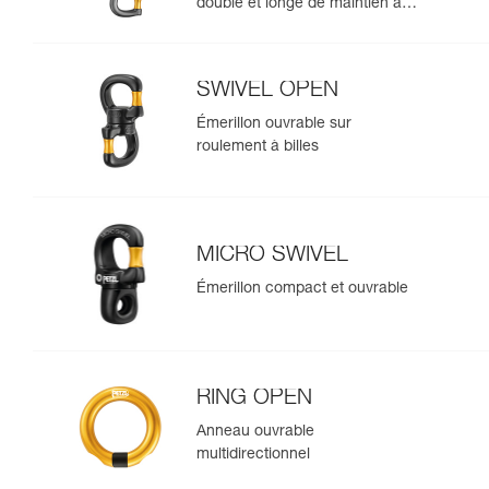
double et longe de maintien au
travail
SWIVEL OPEN
Émerillon ouvrable sur
roulement à billes
MICRO SWIVEL
Émerillon compact et ouvrable
RING OPEN
Anneau ouvrable
multidirectionnel