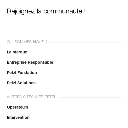
Rejoignez la communauté !
QUI SOMMES-NOUS ?
La marque
Entreprise Responsable
Petzl Fondation
Petzl Solutions
AUTRES SITES WEB PETZL
Opérateurs
Intervention