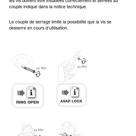
Maîtriser ces techniques nécessite une
les vis doivent être installées correctement et serrées au
formation et un entraînement spécifique. Validez
couple indiqué dans la notice technique.
avec un professionnel votre capacité à refaire
la manipulation, seul, en toute sécurité, avant
Le couple de serrage limite la possibilité que la vis se
de la reproduire en autonomie.
desserre en cours d'utilisation.
Nous donnons des exemples de techniques
liées à votre activité. Il peut en exister d’autres
que nous ne décrivons pas ici.