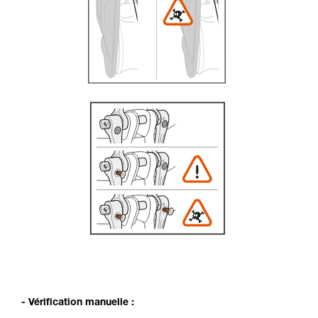
- Vérification manuelle :