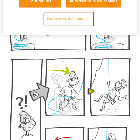
Tout refuser
Autoriser tous les cookies
Paramètres des cookies