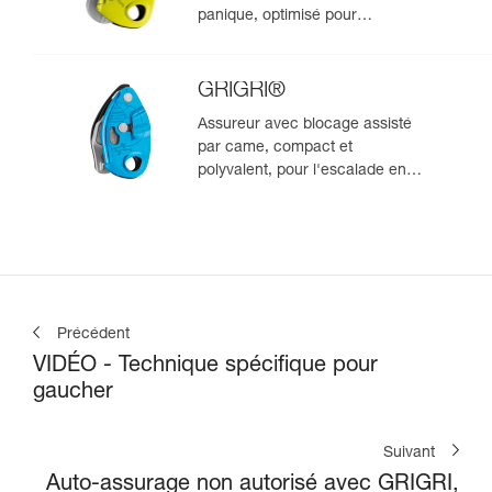
panique, optimisé pour
l'escalade en moulinette
GRIGRI®
Assureur avec blocage assisté
par came, compact et
polyvalent, pour l'escalade en
tête et en moulinette
Précédent
VIDÉO - Technique spécifique pour
gaucher
Suivant
Auto-assurage non autorisé avec GRIGRI,