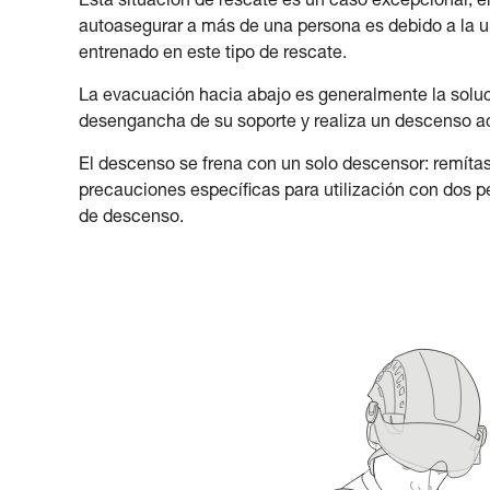
Esta situación de rescate es un caso excepcional, en
autoasegurar a más de una persona es debido a la u
entrenado en este tipo de rescate.
La evacuación hacia abajo es generalmente la soluci
desengancha de su soporte y realiza un descenso 
El descenso se frena con un solo descensor: remítase 
precauciones específicas para utilización con dos p
de descenso.