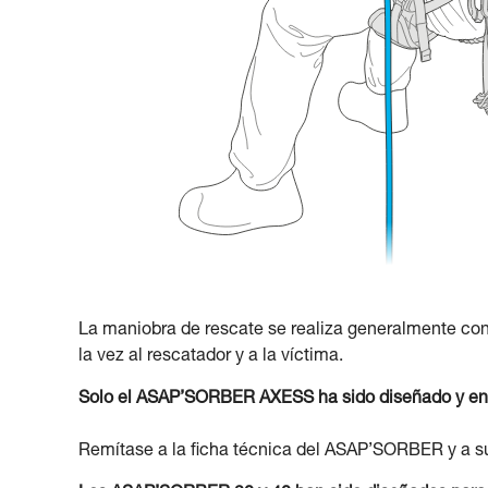
La maniobra de rescate se realiza generalmente co
la vez al rescatador y a la víctima.
Solo el ASAP’SORBER AXESS ha sido diseñado y ensa
Remítase a la ficha técnica del ASAP’SORBER y a s