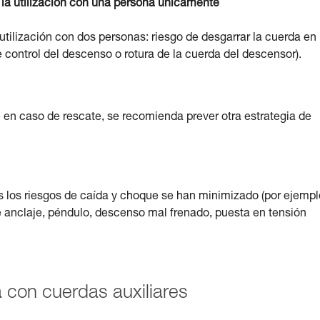
la utilización con una persona únicamente
utilización con dos personas: riesgo de desgarrar la cuerda en
 control del descenso o rotura de la cuerda del descensor).
 en caso de rescate, se recomienda prever otra estrategia de
s los riesgos de caída y choque se han minimizado (por ejempl
de anclaje, péndulo, descenso mal frenado, puesta en tensión
con cuerdas auxiliares