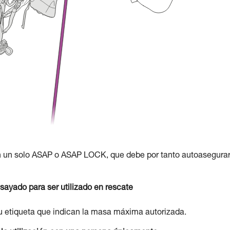
n un solo ASAP o ASAP LOCK, que debe por tanto autoasegurar
yado para ser utilizado en rescate
u etiqueta que indican la masa máxima autorizada.