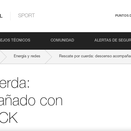
L
SPORT
PUNTOS 
EJOS TÉCNICOS
COMUNIDAD
ALERTAS DE SEGU
Energía y redes
Rescate por cuerda: descenso acompañ
erda:
añado con
OCK