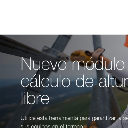
Nuevo módulo
cálculo de altu
libre
Utilice esta herramienta para garantizar la 
sus equipos en el terreno