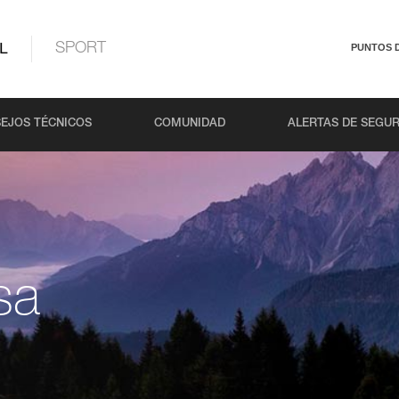
L
SPORT
PUNTOS 
EJOS TÉCNICOS
COMUNIDAD
ALERTAS DE SEGU
sa