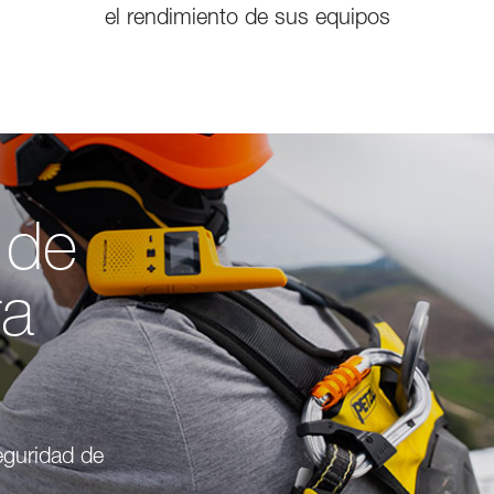
el rendimiento de sus equipos
 de
ra
seguridad de