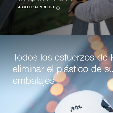
ACCEDER AL MÓDULO
Todos los esfuerzos de 
eliminar el plástico de s
embalajes