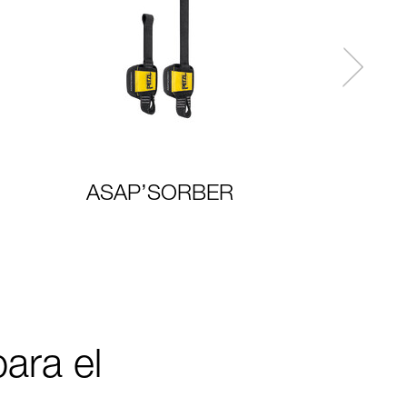
ASAP’SORBER
ara el