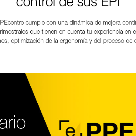
control de sus EPI
PPEcentre cumple con una dinámica de mejora contin
trimestrales que tienen en cuenta tu experiencia en e
nes, optimización de la ergonomía y del proceso de c
ario