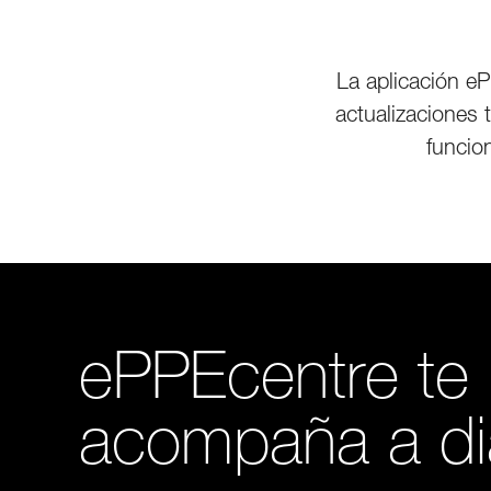
La aplicación e
actualizaciones 
funcio
ePPEcentre te
acompaña a di