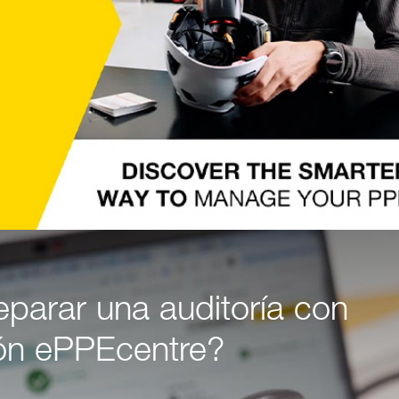
parar una auditoría con
ión ePPEcentre?