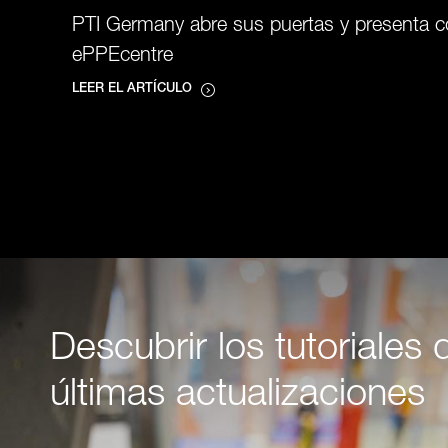
PTI Germany abre sus puertas y presenta có
ePPEcentre
LEER EL ARTÍCULO
Descubrir los tutoriales 
últimas actualizaciones