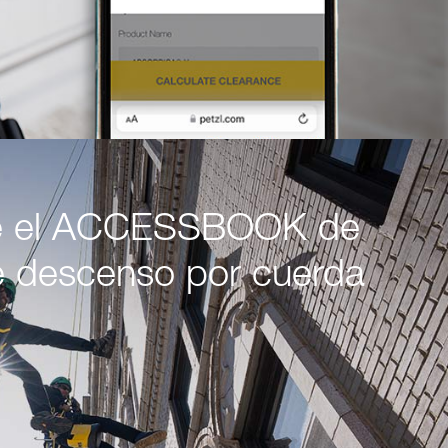
e el ACCESSBOOK de
e descenso por cuerda