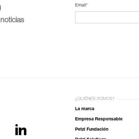
n
Email*
noticias
¿QUIÉNES SOMOS?
La marca
Empresa Responsable
Petzl Fundación