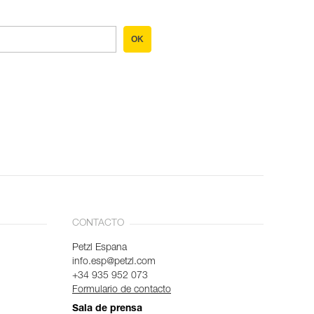
OK
CONTACTO
Petzl Espana
info.esp@petzl.com
+34 935 952 073
Formulario de contacto
Sala de prensa