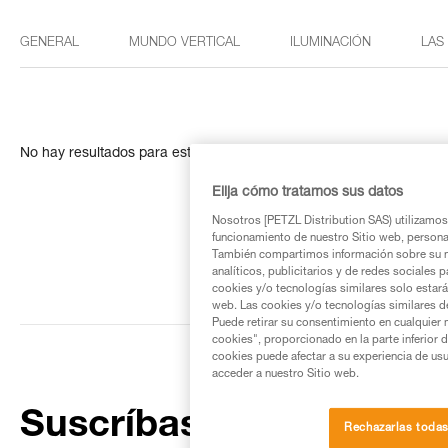
GENERAL
MUNDO VERTICAL
ILUMINACIÓN
LAS
No hay resultados para esta búsqueda
Elija cómo tratamos sus datos
Nosotros [PETZL Distribution SAS) utilizamos 
funcionamiento de nuestro Sitio web, personali
También compartimos información sobre su n
analíticos, publicitarios y de redes sociales 
cookies y/o tecnologías similares solo estarán
web. Las cookies y/o tecnologías similares d
Puede retirar su consentimiento en cualquier
cookies", proporcionado en la parte inferior 
cookies puede afectar a su experiencia de usu
acceder a nuestro Sitio web.
Suscríbase al boletín
Rechazarlas toda