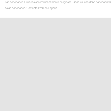
Las actividades ilustradas son intrínsecamente peligrosas. Cada usuario debe haber asistid
estas actividades. Contacto Petzl en España