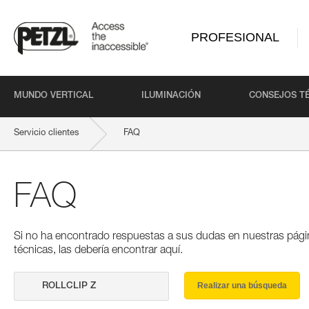
PROFESIONAL
MUNDO VERTICAL
ILUMINACIÓN
CONSEJOS T
Servicio clientes
FAQ
FAQ
Si no ha encontrado respuestas a sus dudas en nuestras pági
técnicas, las debería encontrar aquí.
Realizar una búsqueda