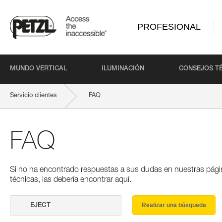
PROFESIONAL
MUNDO VERTICAL
ILUMINACIÓN
CONSEJOS T
Servicio clientes
FAQ
FAQ
Si no ha encontrado respuestas a sus dudas en nuestras pági
técnicas, las debería encontrar aquí.
Realizar una búsqueda