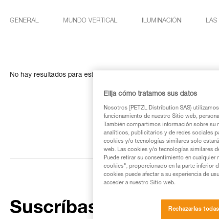
GENERAL
MUNDO VERTICAL
ILUMINACIÓN
LAS
No hay resultados para esta búsqueda
Elija cómo tratamos sus datos
Nosotros [PETZL Distribution SAS) utilizamos 
funcionamiento de nuestro Sitio web, personali
También compartimos información sobre su n
analíticos, publicitarios y de redes sociales 
cookies y/o tecnologías similares solo estarán
web. Las cookies y/o tecnologías similares d
Puede retirar su consentimiento en cualquier
cookies", proporcionado en la parte inferior 
cookies puede afectar a su experiencia de usu
acceder a nuestro Sitio web.
Suscríbase al boletín
Rechazarlas toda