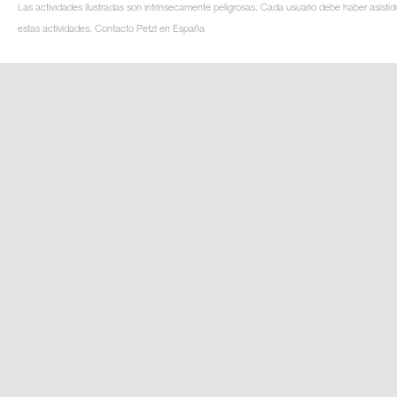
Las actividades ilustradas son intrínsecamente peligrosas. Cada usuario debe haber asistid
estas actividades. Contacto Petzl en España