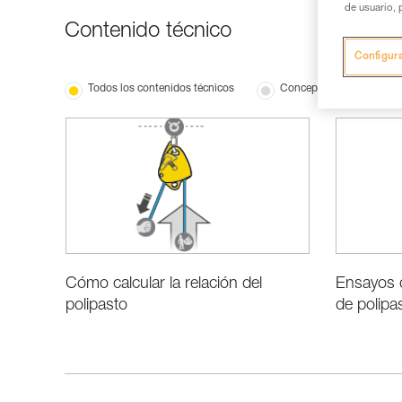
de usuario, 
Contenido técnico
Configur
Todos los contenidos técnicos
Conceptos básicos
Cómo calcular la relación del
Ensayos d
polipasto
de polip