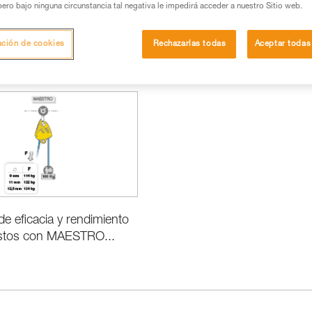
pero bajo ninguna circunstancia tal negativa le impedirá acceder a nuestro Sitio web.
ación de cookies
Rechazarlas todas
Aceptar todas
Prestaciones e información de los productos
e eficacia y rendimiento
astos con MAESTRO...