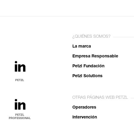
¿QUIÉNES SOMOS?
La marca
Empresa Responsable
Petzl Fundación
Petzl Solutions
OTRAS PÁGINAS WEB PETZL
Operadores
Intervención