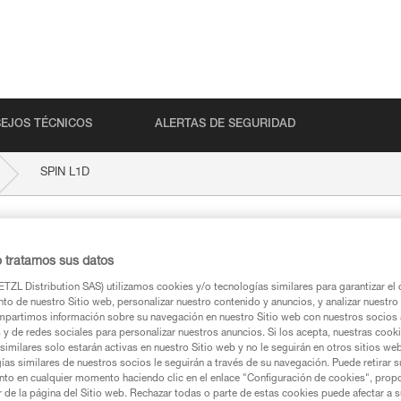
EJOS TÉCNICOS
ALERTAS DE SEGURIDAD
SPIN L1D
o tratamos sus datos
TZL Distribution SAS) utilizamos cookies y/o tecnologías similares para garantizar el 
to de nuestro Sitio web, personalizar nuestro contenido y anuncios, y analizar nuestro 
partimos información sobre su navegación en nuestro Sitio web con nuestros socios a
s y de redes sociales para personalizar nuestros anuncios. Si los acepta, nuestras cook
similares solo estarán activas en nuestro Sitio web y no le seguirán en otros sitios we
ca
ías similares de nuestros socios le seguirán a través de su navegación. Puede retirar s
nto en cualquier momento haciendo clic en el enlace "Configuración de cookies", prop
or de la página del Sitio web. Rechazar todas o parte de estas cookies puede afectar a 