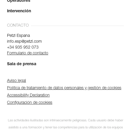
Operadores
Intervención
CONTACTO
Petzl Espana
info.esp@petzl.com
+34 935 952 073
Formulario de contacto
Sala de prensa
Aviso legal
Política de tratamiento de datos personales y gestión de cookies
Accessibility Declaration
Configuración de cookies
Las actividades ilustradas son intrínsecamente peligrosas. Cada usuario debe haber
asistido a una formación y tener las competencias para la utilización de los equipos