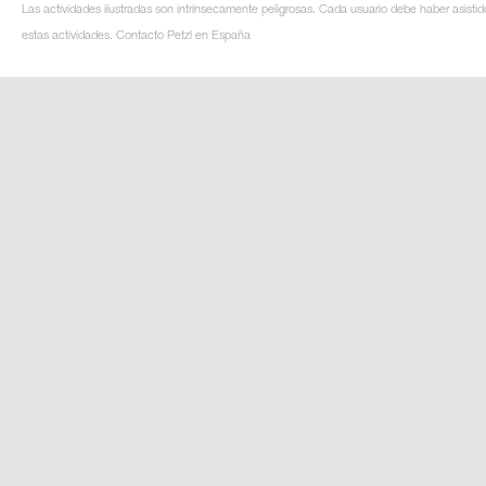
Las actividades ilustradas son intrínsecamente peligrosas. Cada usuario debe haber asistid
estas actividades. Contacto Petzl en España