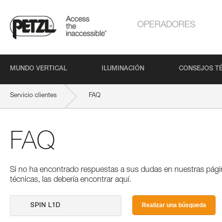
OPERADORES
MUNDO VERTICAL
ILUMINACIÓN
CONSEJOS T
Servicio clientes
FAQ
FAQ
Si no ha encontrado respuestas a sus dudas en nuestras pági
técnicas, las debería encontrar aquí.
Realizar una búsqueda