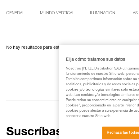
GENERAL
MUNDO VERTICAL
ILUMINACIÓN
LAS
No hay resultados para esta búsqueda
Elija cómo tratamos sus datos
Nosotros [PETZL Distribution SAS) utilizamos 
funcionamiento de nuestro Sitio web, personali
También compartimos información sobre su n
analíticos, publicitarios y de redes sociales 
cookies y/o tecnologías similares solo estarán
web. Las cookies y/o tecnologías similares d
Puede retirar su consentimiento en cualquier
cookies", proporcionado en la parte inferior 
cookies puede afectar a su experiencia de usu
acceder a nuestro Sitio web.
Suscríbase al boletín
Rechazarlas toda