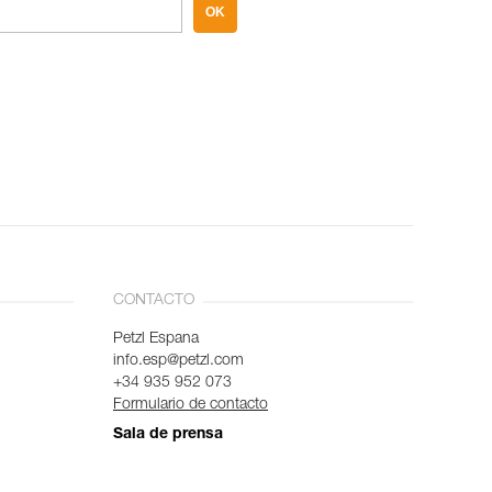
OK
CONTACTO
Petzl Espana
info.esp@petzl.com
+34 935 952 073
Formulario de contacto
Sala de prensa