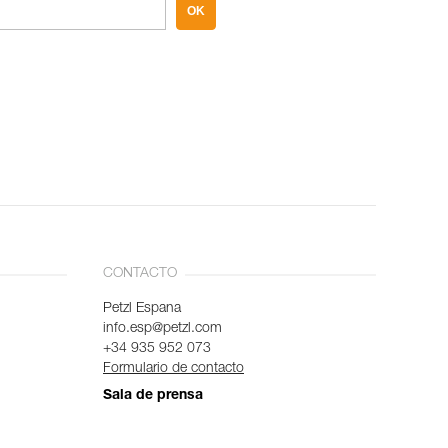
OK
CONTACTO
Petzl Espana
info.esp@petzl.com
+34 935 952 073
Formulario de contacto
Sala de prensa