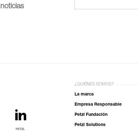
noticias
¿QUIÉNES SOMOS?
La marca
Empresa Responsable
Petzl Fundación
Petzl Solutions