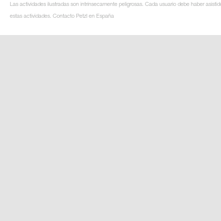
Las actividades ilustradas son intrínsecamente peligrosas. Cada usuario debe haber asistid
estas actividades. Contacto Petzl en España