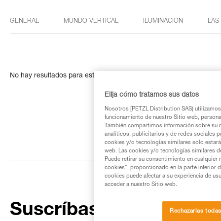
GENERAL
MUNDO VERTICAL
ILUMINACIÓN
LAS
No hay resultados para esta búsqueda
Elija cómo tratamos sus datos
Nosotros [PETZL Distribution SAS) utilizamos 
funcionamiento de nuestro Sitio web, personali
También compartimos información sobre su n
analíticos, publicitarios y de redes sociales 
cookies y/o tecnologías similares solo estarán
web. Las cookies y/o tecnologías similares d
Puede retirar su consentimiento en cualquier
cookies", proporcionado en la parte inferior 
cookies puede afectar a su experiencia de usu
acceder a nuestro Sitio web.
Suscríbase al boletín
Rechazarlas toda