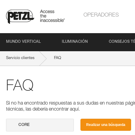
OPERADORES
MUNDO VERTICAL
ILUMINACIÓN
CONSEJOS T
Servicio clientes
FAQ
FAQ
Si no ha encontrado respuestas a sus dudas en nuestras pági
técnicas, las debería encontrar aquí.
Realizar una búsqueda