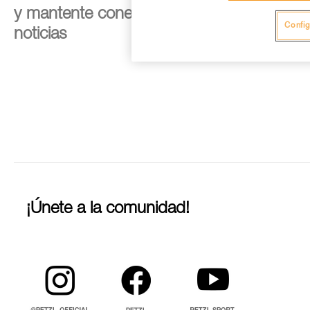
y mantente conectado con nuestras
Config
noticias
¡Únete a la comunidad!