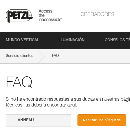
OPERADORES
MUNDO VERTICAL
ILUMINACIÓN
CONSEJOS T
Servicio clientes
FAQ
FAQ
Si no ha encontrado respuestas a sus dudas en nuestras pági
técnicas, las debería encontrar aquí.
Realizar una búsqueda