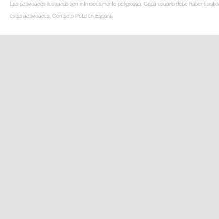
Las actividades ilustradas son intrínsecamente peligrosas. Cada usuario debe haber asistid
estas actividades. Contacto Petzl en España