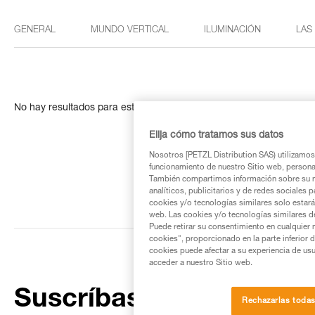
GENERAL
MUNDO VERTICAL
ILUMINACIÓN
LAS
No hay resultados para esta búsqueda
Elija cómo tratamos sus datos
Nosotros [PETZL Distribution SAS) utilizamos 
funcionamiento de nuestro Sitio web, personali
También compartimos información sobre su n
analíticos, publicitarios y de redes sociales 
cookies y/o tecnologías similares solo estarán
web. Las cookies y/o tecnologías similares d
Puede retirar su consentimiento en cualquier
cookies", proporcionado en la parte inferior 
cookies puede afectar a su experiencia de usu
acceder a nuestro Sitio web.
Suscríbase al boletín
Rechazarlas toda